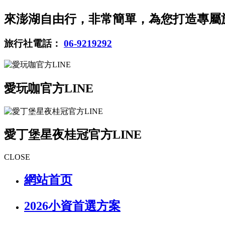
來澎湖自由行，非常簡單，為您打造專屬
旅行社電話：
06-9219292
愛玩咖官方LINE
愛丁堡星夜桂冠官方LINE
CLOSE
網站首页
2026小資首選方案