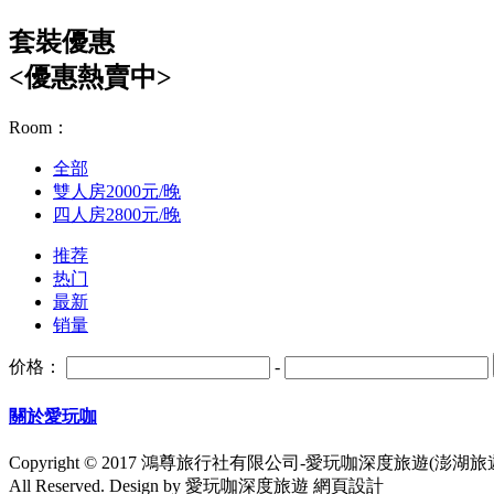
套裝優惠
<優惠熱賣中>
Room：
全部
雙人房2000元/晚
四人房2800元/晚
推荐
热门
最新
销量
价格：
-
關於愛玩咖
Copyright © 2017 鴻尊旅行社有限公司-愛玩咖深度旅遊(澎湖旅遊
All Reserved. Design by 愛玩咖深度旅遊 網頁設計