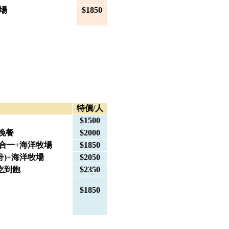
場
$1850
特價/人
$1500
晚餐
$2000
八合一+海洋牧場
$1850
)+海洋牧場
$2050
吃到飽
$2350
$1850