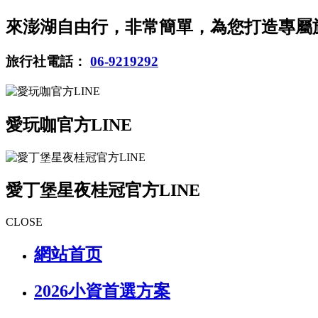
來澎湖自由行，非常簡單，為您打造專屬
旅行社電話：
06-9219292
愛玩咖官方LINE
愛丁堡星夜桂冠官方LINE
CLOSE
網站首页
2026小資首選方案