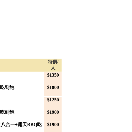
特價/
人
$1350
Q吃到飽
$1800
$1250
Q吃到飽
$1900
八合一+露天BBQ吃
$1900