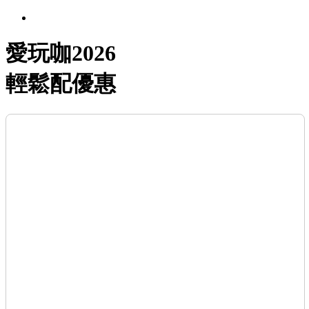
愛玩咖2026
輕鬆配優惠