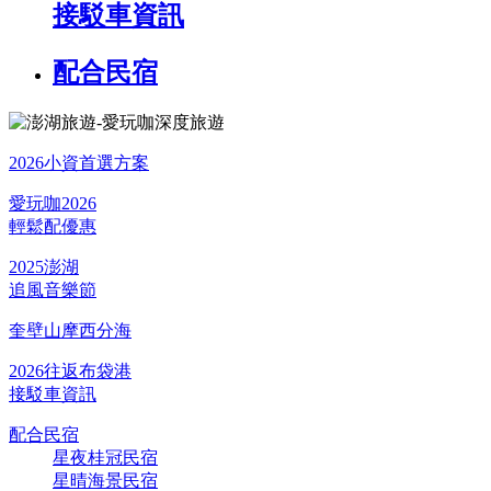
接駁車資訊
配合民宿
2026小資首選方案
愛玩咖2026
輕鬆配優惠
2025澎湖
追風音樂節
奎壁山摩西分海
2026往返布袋港
接駁車資訊
配合民宿
星夜桂冠民宿
星晴海景民宿