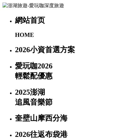
網站首页
HOME
2026小資首選方案
愛玩咖2026
輕鬆配優惠
2025澎湖
追風音樂節
奎壁山摩西分海
2026往返布袋港