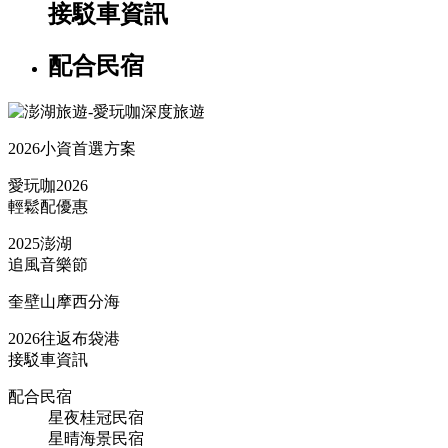
接駁車資訊
配合民宿
2026小資首選方案
愛玩咖2026
輕鬆配優惠
2025澎湖
追風音樂節
奎壁山摩西分海
2026往返布袋港
接駁車資訊
配合民宿
星夜桂冠民宿
星晴海景民宿