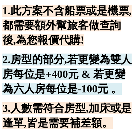
1.此方案不含船票或是機票,
都需要額外幫旅客做查詢
後,為您報價代購!
2.房型的部分,若更變為雙人
房每位是+400元 & 若更變
為六人房每位是-100元 。
3.人數需符合房型,加床或是
逢單,皆是需要補差額。