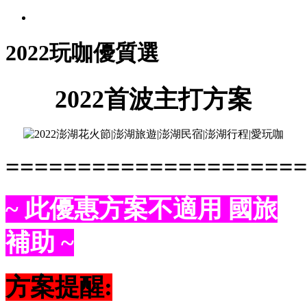
2022玩咖優質選
2022首波主打方案
====================
~ 此優惠方案不適用 國旅
補助 ~
方案提醒: