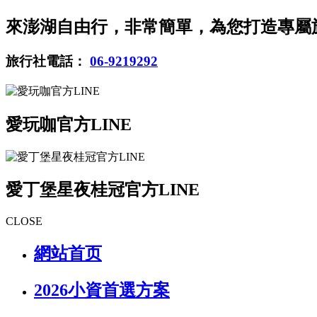
來澎湖自由行，非常簡單，為您打造專屬
旅行社電話：
06-9219292
愛玩咖官方LINE
愛丁堡星夜桂冠官方LINE
CLOSE
網站首页
2026小資首選方案