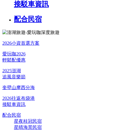
接駁車資訊
配合民宿
2026小資首選方案
愛玩咖2026
輕鬆配優惠
2025澎湖
追風音樂節
奎壁山摩西分海
2026往返布袋港
接駁車資訊
配合民宿
星夜桂冠民宿
星晴海景民宿