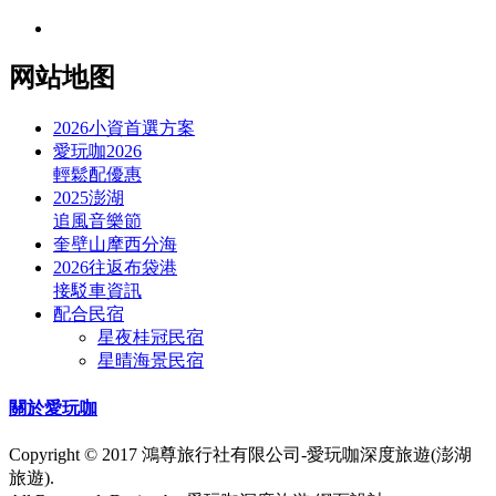
网站地图
2026小資首選方案
愛玩咖2026
輕鬆配優惠
2025澎湖
追風音樂節
奎壁山摩西分海
2026往返布袋港
接駁車資訊
配合民宿
星夜桂冠民宿
星晴海景民宿
關於愛玩咖
Copyright © 2017 鴻尊旅行社有限公司-愛玩咖深度旅遊(澎湖
旅遊).