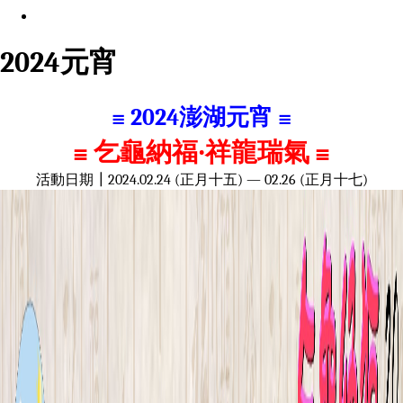
2024元宵
≡ 2024澎湖元宵 ≡
≡ 乞龜納福‧祥龍瑞氣 ≡
活動日期┃2024.02.24 (正月十五) — 02.26 (正月十七)