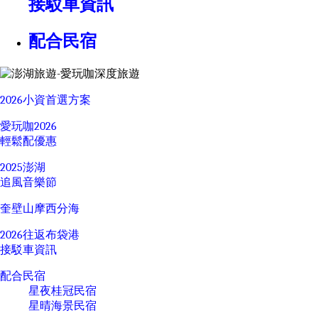
接駁車資訊
配合民宿
2026小資首選方案
愛玩咖2026
輕鬆配優惠
2025澎湖
追風音樂節
奎壁山摩西分海
2026往返布袋港
接駁車資訊
配合民宿
星夜桂冠民宿
星晴海景民宿