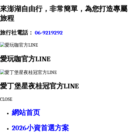
來澎湖自由行，非常簡單，為您打造專屬
旅程
旅行社電話：
06-9219292
愛玩咖官方LINE
愛丁堡星夜桂冠官方LINE
CLOSE
網站首页
2026小資首選方案