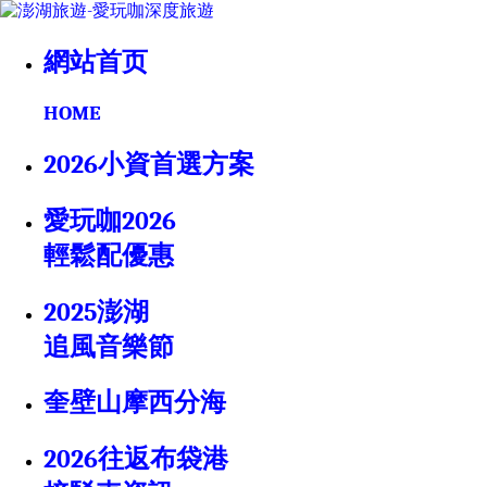
網站首页
HOME
2026小資首選方案
愛玩咖2026
輕鬆配優惠
2025澎湖
追風音樂節
奎壁山摩西分海
2026往返布袋港