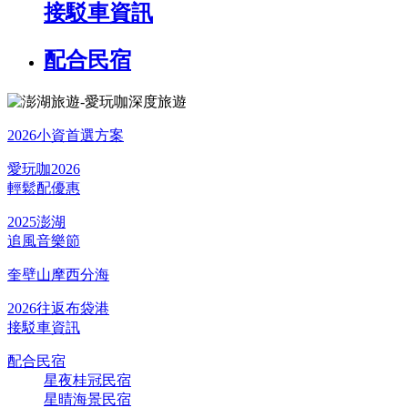
接駁車資訊
配合民宿
2026小資首選方案
愛玩咖2026
輕鬆配優惠
2025澎湖
追風音樂節
奎壁山摩西分海
2026往返布袋港
接駁車資訊
配合民宿
星夜桂冠民宿
星晴海景民宿