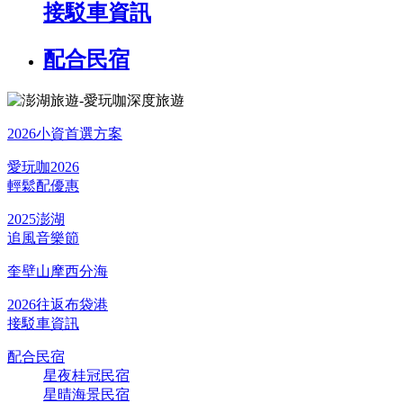
接駁車資訊
配合民宿
2026小資首選方案
愛玩咖2026
輕鬆配優惠
2025澎湖
追風音樂節
奎壁山摩西分海
2026往返布袋港
接駁車資訊
配合民宿
星夜桂冠民宿
星晴海景民宿