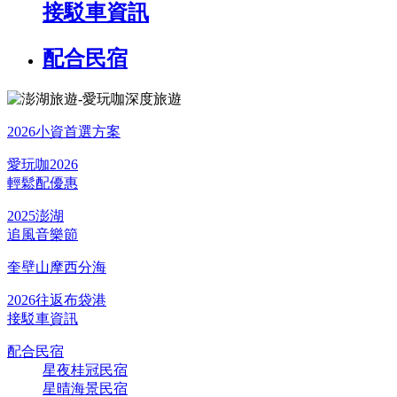
接駁車資訊
配合民宿
2026小資首選方案
愛玩咖2026
輕鬆配優惠
2025澎湖
追風音樂節
奎壁山摩西分海
2026往返布袋港
接駁車資訊
配合民宿
星夜桂冠民宿
星晴海景民宿